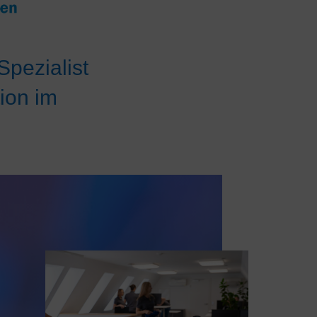
pezialist
ion im