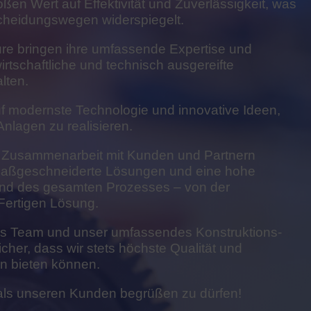
ßen Wert auf Effektivität und Zuverlässigkeit, was
scheidungswegen widerspiegelt.
re bringen ihre umfassende Expertise und
wirtschaftliche und technisch ausgereifte
lten.
uf modernste Technologie und innovative Ideen,
lagen zu realisieren.
 Zusammenarbeit mit Kunden und Partnern
 maßgeschneiderte Lösungen und eine hohe
nd des gesamten Prozesses – von der
Fertigen Lösung.
tes Team und unser umfassendes Konstruktions-
cher, dass wir stets höchste Qualität und
n bieten können.
 als unseren Kunden begrüßen zu dürfen!