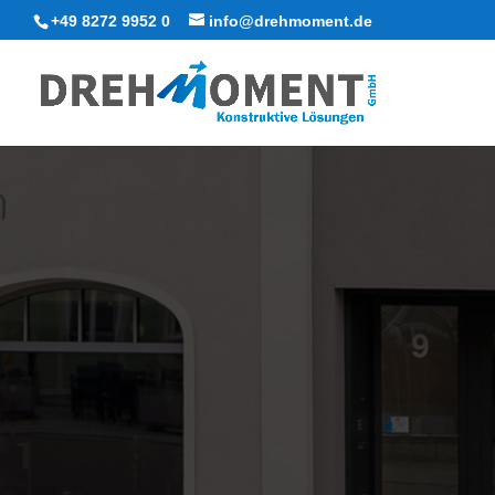
+49 8272 9952 0
info@drehmoment.de