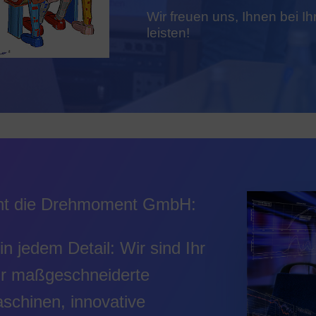
Wir freuen uns, Ihnen bei I
leisten!
eht die Drehmoment GmbH:
in jedem Detail: Wir sind Ihr
ür maßgeschneiderte
chinen, innovative